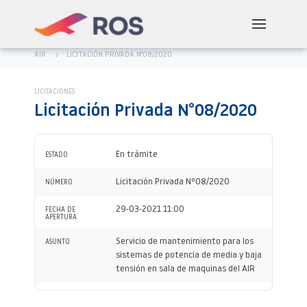
AIR
LICITACIÓN PRIVADA N°08/2020
LICITACIONES
Licitación Privada N°08/2020
En trámite
ESTADO
Licitación Privada Nº08/2020
NÚMERO
29-03-2021 11:00
FECHA DE
APERTURA
Servicio de mantenimiento para los
ASUNTO
sistemas de potencia de media y baja
tensión en sala de maquinas del AIR