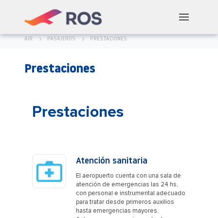
AIR
PASAJEROS
PRESTACIONES
Prestaciones
Prestaciones
Atención sanitaria
El aeropuerto cuenta con una sala de
atención de emergencias las 24 hs,
con personal e instrumental adecuado
para tratar desde primeros auxilios
hasta emergencias mayores.