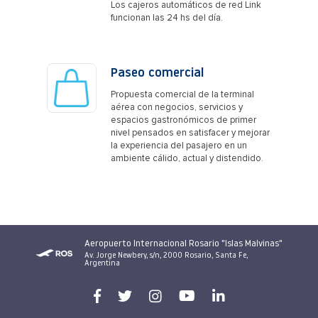
Los cajeros automáticos de red Link
funcionan las 24 hs del día.
Paseo comercial
Propuesta comercial de la terminal
aérea con negocios, servicios y
espacios gastronómicos de primer
nivel pensados en satisfacer y mejorar
la experiencia del pasajero en un
ambiente cálido, actual y distendido.
Aeropuerto Internacional Rosario "Islas Malvinas"
Av. Jorge Newbery, s/n, 2000 Rosario, Santa Fe,
Argentina