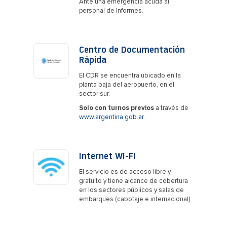
Ante una emergencia acuda al
personal de Informes.
Centro de Documentación
Rápida
El CDR se encuentra ubicado en la
planta baja del aeropuerto, en el
sector sur.
Solo con turnos previos
a través de
www.argentina.gob.ar
.
Internet WI-FI
El servicio es de acceso libre y
gratuito y tiene alcance de cobertura
en los sectores públicos y salas de
embarques (cabotaje e internacional).