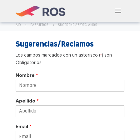
AIR
PASAJEROS
SUGERENCIAS/RECLAMOS
Sugerencias/Reclamos
Los campos marcados con un asterisco (
) son
*
Obligatorios
Nombre
*
Apellido
*
Email
*