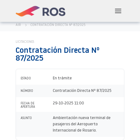
AIR
CONTRATACIÓN DIRECTA Nº 87/2025
LICITACIONES
Contratación Directa Nº
87/2025
En trámite
ESTADO
Contratación Directa Nº 87/2025
NÚMERO
29-10-2025 11:00
FECHA DE
APERTURA
Ambientación nueva terminal de
ASUNTO
pasajeros del Aeropuerto
Internacional de Rosario.