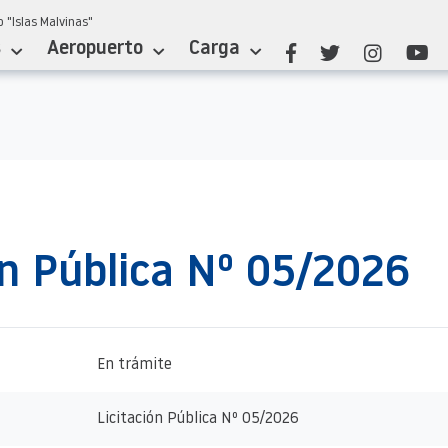
 "Islas Malvinas"
s
Aeropuerto
Carga
ón Pública Nº 05/2026
En trámite
Licitación Pública Nº 05/2026