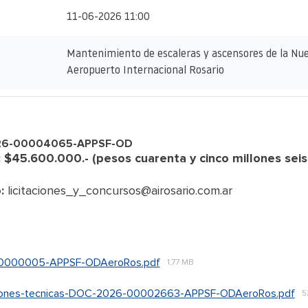
11-06-2026 11:00
Mantenimiento de escaleras y ascensores de la Nue
Aeropuerto Internacional Rosario
2026-00004065-APPSF-OD
: $45.600.000.- (pesos cuarenta y cinco millones seis
:
licitaciones_y_concursos@airosario.com.ar
0000005-APPSF-ODAeroRos.pdf
1,77 MB
aciones-tecnicas-DOC-2026-00002663-APPSF-ODAeroRos.pdf
5