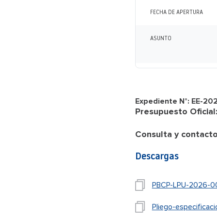
FECHA DE APERTURA
ASUNTO
Expediente N°: EE-
Presupuesto Oficial
Consulta y contacto
Descargas
PBCP-LPU-2026-0
Pliego-especific