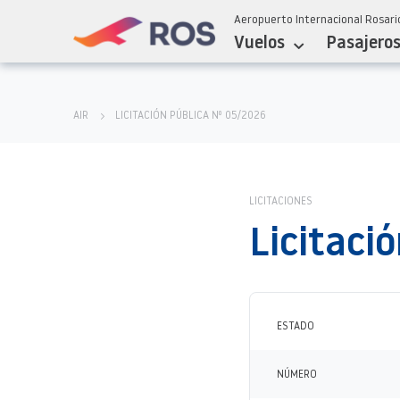
Aeropuerto Internacional Rosario
Vuelos
Pasajero
AIR
LICITACIÓN PÚBLICA Nº 05/2026
LICITACIONES
Licitaci
ESTADO
NÚMERO