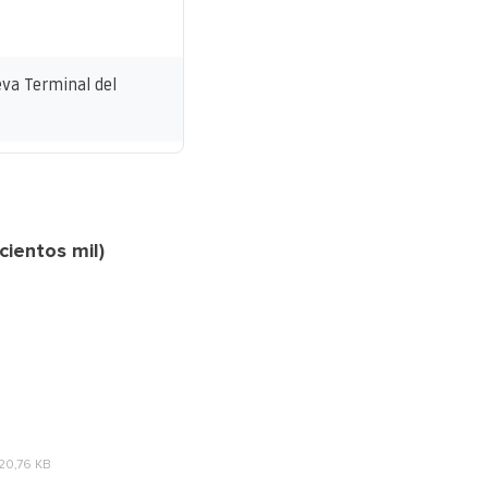
va Terminal del
cientos mil)
20,76 KB