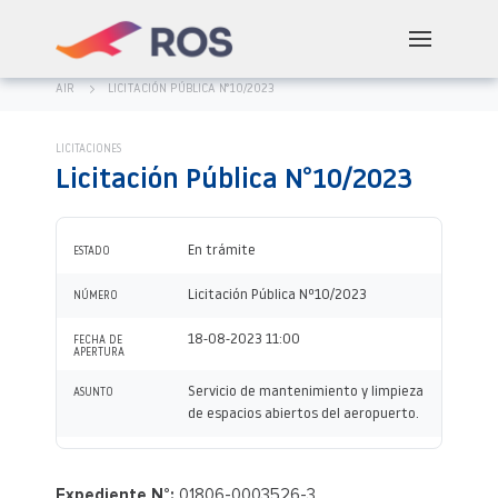
AIR
LICITACIÓN PÚBLICA N°10/2023
LICITACIONES
Licitación Pública N°10/2023
En trámite
ESTADO
Licitación Pública Nº10/2023
NÚMERO
18-08-2023 11:00
FECHA DE
APERTURA
Servicio de mantenimiento y limpieza
ASUNTO
de espacios abiertos del aeropuerto.
Expediente N°:
01806-0003526-3