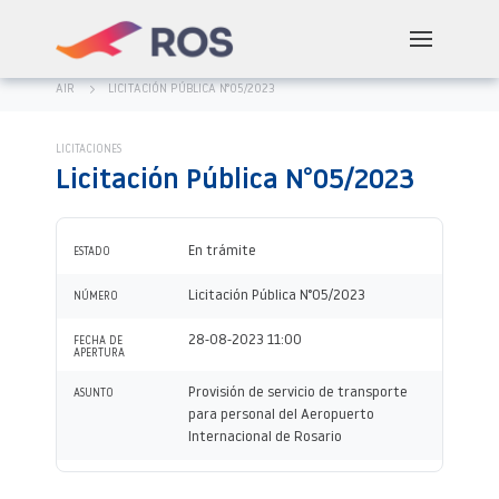
AIR
LICITACIÓN PÚBLICA N°05/2023
LICITACIONES
Licitación Pública N°05/2023
En trámite
ESTADO
Licitación Pública N°05/2023
NÚMERO
28-08-2023 11:00
FECHA DE
APERTURA
Provisión de servicio de transporte
ASUNTO
para personal del Aeropuerto
Internacional de Rosario