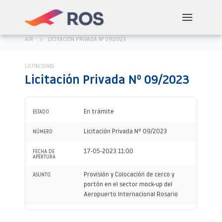
AIR
LICITACIÓN PRIVADA Nº 09/2023
LICITACIONES
Licitación Privada Nº 09/2023
En trámite
ESTADO
Licitación Privada Nº 09/2023
NÚMERO
17-05-2023 11:00
FECHA DE
APERTURA
Provisión y Colocación de cerco y
ASUNTO
portón en el sector mock-up del
Aeropuerto Internacional Rosario