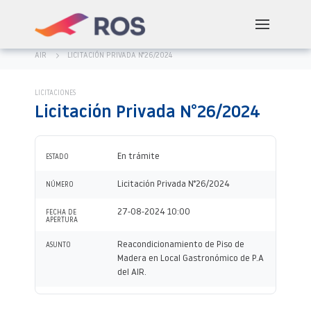
AIR
LICITACIÓN PRIVADA N°26/2024
LICITACIONES
Licitación Privada N°26/2024
En trámite
ESTADO
Licitación Privada N°26/2024
NÚMERO
27-08-2024 10:00
FECHA DE
APERTURA
Reacondicionamiento de Piso de
ASUNTO
Madera en Local Gastronómico de P.A
del AIR.