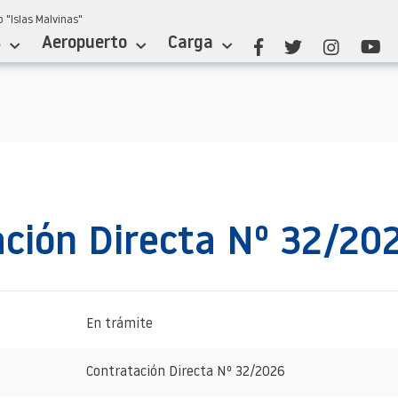
 "Islas Malvinas"
s
Aeropuerto
Carga
ción Directa Nº 32/20
En trámite
Contratación Directa Nº 32/2026