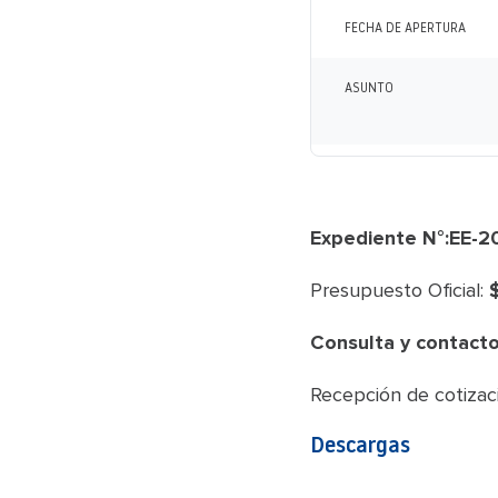
FECHA DE APERTURA
ASUNTO
Expediente N°:EE-
Presupuesto Oficial:
$
Consulta y contacto
Recepción de cotizaci
Descargas