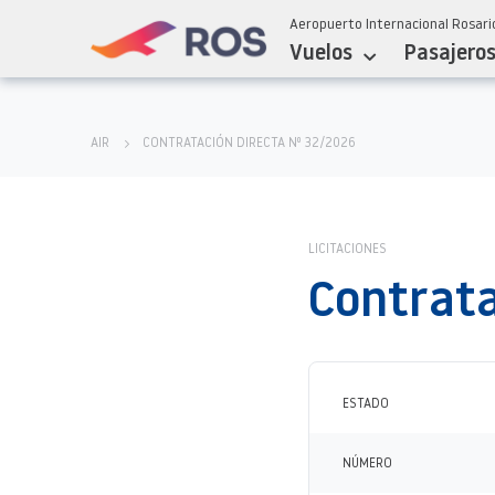
Aeropuerto Internacional Rosario
Vuelos
Pasajero
AIR
CONTRATACIÓN DIRECTA Nº 32/2026
LICITACIONES
Contrata
ESTADO
NÚMERO