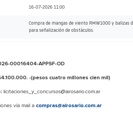
16-07-2026 11:00
Compra de mangas de viento RMW1000 y balizas de
para señalización de obstáculos.
2026-00016404-APPSF-OD
4.100.000. -(pesos cuatro millones cien mil)
:
licitaciones_y_concursos@airosario.com.ar
ones vía mail a
compras@airosario.com.ar