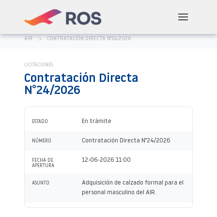
AIR
CONTRATACIÓN DIRECTA N°24/2026
LICITACIONES
Contratación Directa
N°24/2026
En trámite
ESTADO
Contratación Directa N°24/2026
NÚMERO
12-06-2026 11:00
FECHA DE
APERTURA
Adquisición de calzado formal para el
ASUNTO
personal masculino del AIR.