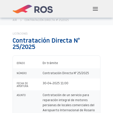
AIR
CONTRATACIÓN DIRECTA N° 25/2025
LICITACIONES
Contratación Directa N°
25/2025
En trámite
ESTADO
Contratación Directa N° 25/2025
NÚMERO
30-04-2025 11:00
FECHA DE
APERTURA
Contratación de un servicio para
ASUNTO
reparación integral de motores
persianas de locales comerciales del
Aeropuerto Internacional de Rosario