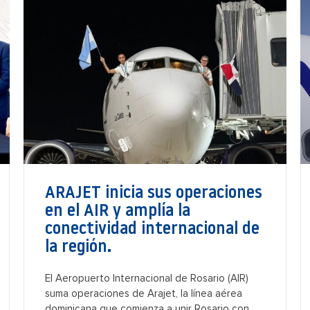
ARAJET inicia sus operaciones
en el AIR y amplía la
conectividad internacional de
la región.
El Aeropuerto Internacional de Rosario (AIR)
suma operaciones de Arajet, la línea aérea
dominicana que comienza a unir Rosario con