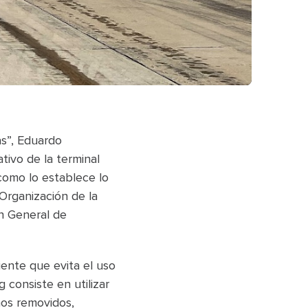
as”, Eduardo
tivo de la terminal
como lo establece lo
 Organización de la
ón General de
ente que evita el uso
 consiste en utilizar
hos removidos,