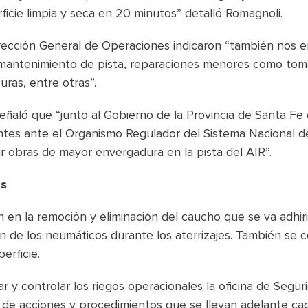
ficie limpia y seca en 20 minutos” detalló Romagnoli.
rección General de Operaciones indicaron “también nos 
 mantenimiento de pista, reparaciones menores como tom
uras, entre otras”.
señaló que “junto al Gobierno de la Provincia de Santa Fe
entes ante el Organismo Regulador del Sistema Nacional 
 obras de mayor envergadura en la pista del AIR”.
as
n en la remoción y eliminación del caucho que se va adhiri
ón de los neumáticos durante los aterrizajes. También se 
erficie.
car y controlar los riegos operacionales la oficina de Segu
 de acciones y procedimientos que se llevan adelante ca