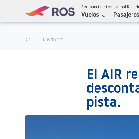
Aeropuerto Internacional Rosario
Vuelos
Pasajero
AIR
NOVEDADES
El AIR r
desconta
pista.