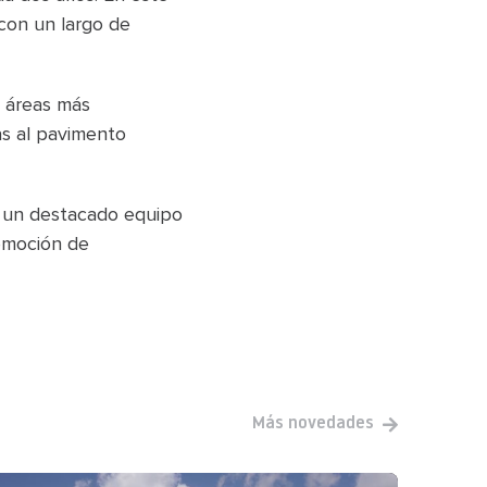
con un largo de
s áreas más
as al pavimento
n un destacado equipo
remoción de
Más novedades