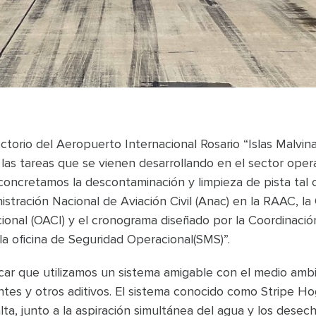
ectorio del Aeropuerto Internacional Rosario “Islas Malvin
 las tareas que se vienen desarrollando en el sector opera
concretamos la descontaminación y limpieza de pista tal 
stración Nacional de Aviación Civil (Anac) en la RAAC, la
acional (OACI) y el cronograma diseñado por la Coordinaci
a oficina de Seguridad Operacional(SMS)”.
car que utilizamos un sistema amigable con el medio ambi
tes y otros aditivos. El sistema conocido como Stripe Hog
alta, junto a la aspiración simultánea del agua y los desec