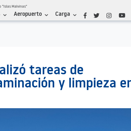
 "Islas Malvinas"
s
Aeropuerto
Carga
ealizó tareas de
minación y limpieza e