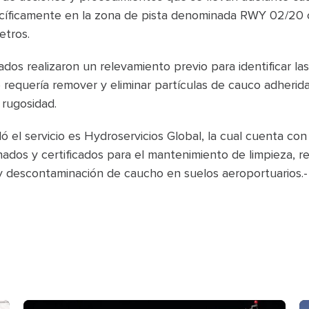
ecíficamente en la zona de pista denominada RWY 02/20 
etros.
ados realizaron un relevamiento previo para identificar la
requería remover y eliminar partículas de cauco adherid
 rugosidad.
 el servicio es Hydroservicios Global, la cual cuenta co
ados y certificados para el mantenimiento de limpieza, 
 y descontaminación de caucho en suelos aeroportuarios.-