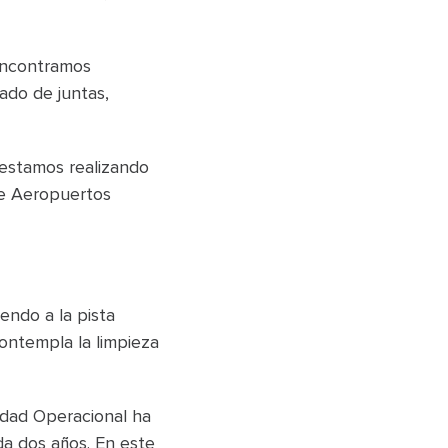
encontramos
ado de juntas,
 estamos realizando
de Aeropuertos
endo a la pista
contempla la limpieza
ridad Operacional ha
da dos años. En este