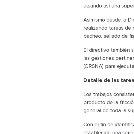
dejando así una super
Asimismo desde la Di
realizando tareas de
bacheo, sellado de fis
El directivo también 
las gestiones pertin
(ORSNA) para ejecutar
Detalle de las tare
Los trabajos consiste
producto de la fricci
general de toda la sup
Con el fin de identifi
establecido una serie