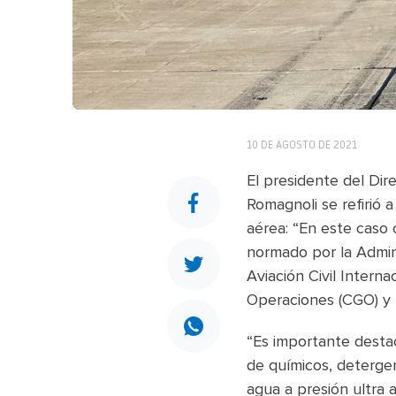
10 DE AGOSTO DE 2021
El presidente del Dir
Romagnoli se refirió a
aérea: “En este caso 
normado por la Admini
Aviación Civil Intern
Operaciones (CGO) y l
“Es importante desta
de químicos, detergen
agua a presión ultra 