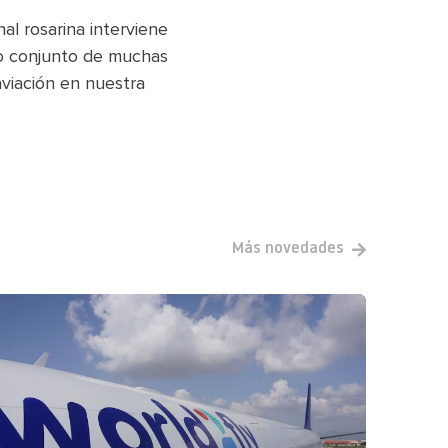
al rosarina interviene
jo conjunto de muchas
aviación en nuestra
Más novedades