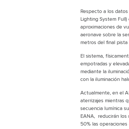
Respecto a los datos
Lighting System Full) 
aproximaciones de vue
aeronave sobre la sen
metros del final pista
El sistema, físicamen
empotradas y elevada
mediante la iluminac
con la iluminación ha
Actualmente, en el AI
aterrizajes mientras 
secuencia lumínica 
EANA, reducirán los m
50% las operaciones 