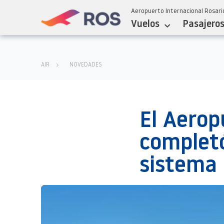
Aeropuerto Internacional Rosario
Vuelos
Pasajero
AIR
NOVEDADES
El Aerop
completó
sistema 