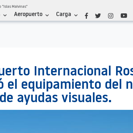
 "Islas Malvinas"
s
Aeropuerto
Carga
uerto Internacional Ro
 el equipamiento del 
de ayudas visuales.