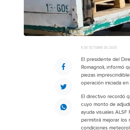
6 DE OCTUBRE DE 2020
El presidente del Dir
Romagnoli, informó qu
piezas imprescindible
operación iniciada en
El directivo recordó 
cuyo monto de adjudic
ayuda visuales ALSF F
permitirá mejorar los
condiciones meteoroló