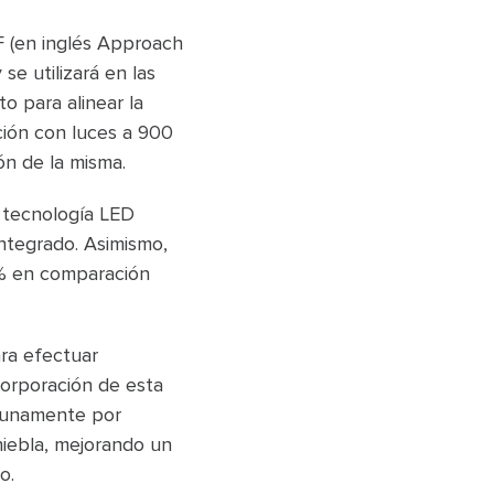
F (en inglés Approach
se utilizará en las
o para alinear la
ción con luces a 900
ión de la misma.
e tecnología LED
ntegrado. Asimismo,
0% en comparación
ara efectuar
corporación de esta
tunamente por
niebla, mejorando un
o.