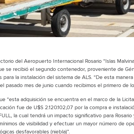
ectorio del Aeropuerto Internacional Rosario “Islas Malvin
e se recibió el segundo contenedor, proveniente de Génov
s para la instalación del sistema de ALS. “De esta maner
 el pasado mes de junio cuando recibimos el primero de lo
que “esta adquisición se encuentra en el marco de la Licit
ación fue de U$S 2.120.102,07 por la compra e instalaci
ULL, la cual tendrá un impacto significativo para Rosario 
 mínimos de visibilidad y efectuar un mayor número de op
gicas desfavorables (niebla)”.