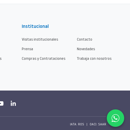
Institucional
Visitas institucionales
Contacto
Prensa
Novedades
s
Compras y Contrataciones
Trabaja con nosotros
IATA: ROS
|
OACI: SAAR