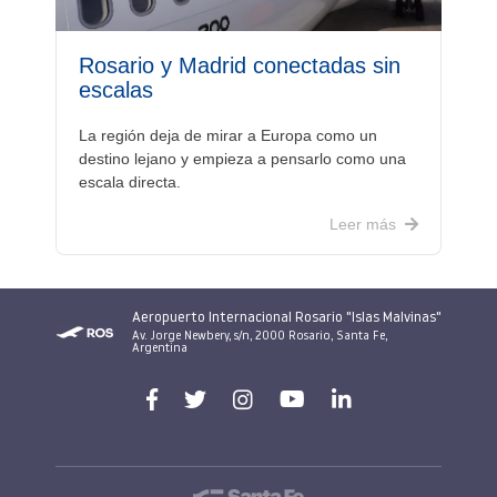
Rosario y Madrid conectadas sin
escalas
La región deja de mirar a Europa como un
destino lejano y empieza a pensarlo como una
escala directa.
Leer más
Aeropuerto Internacional Rosario "Islas Malvinas"
Av. Jorge Newbery, s/n, 2000 Rosario, Santa Fe,
Argentina