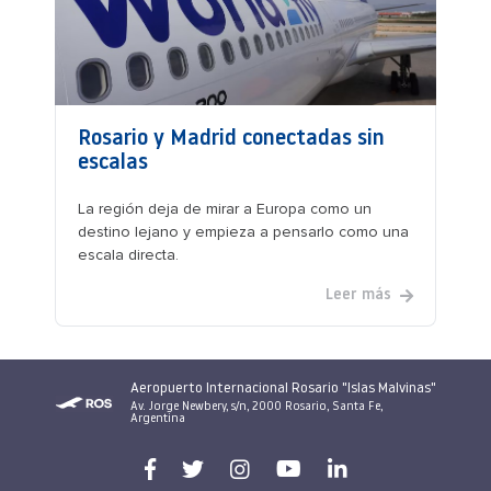
Rosario y Madrid conectadas sin
escalas
La región deja de mirar a Europa como un
destino lejano y empieza a pensarlo como una
escala directa.
Leer más
Aeropuerto Internacional Rosario "Islas Malvinas"
Av. Jorge Newbery, s/n, 2000 Rosario, Santa Fe,
Argentina