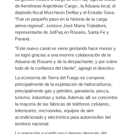
de Aerolíneas Argentinas Cargo-, la Aduana local, el
depósito fiscal Murchison Defiba y el Estudio Sosa.
“Fue un pequeño paso en la historia de la carga
aérea regional”, sostuvo José María Trabattoni,
representante de JetPaq en Rosario, Santa Fe y
Paraná.
“Este nuevo canal se viene gestando hace meses y
se logró gracias a una enorme colaboración de la
Aduana de Rosario y de la despachante; y por sobre
todo de la confianza del cliente”, agregó el directivo.
La economía de Tierra del Fuego se compone
principalmente de la explotación de hidrocarburos,
principalmente gas y petróleo, ganadería, pesca,
turismo, industrias y turba. Además allí se concentra
la mayoría de las fábricas de teléfonos celulares,
televisores, microondas, equipos de aire
acondicionado y electrónica para automóviles del
territorio nacional.
La operación sucedió poco tiempo después del