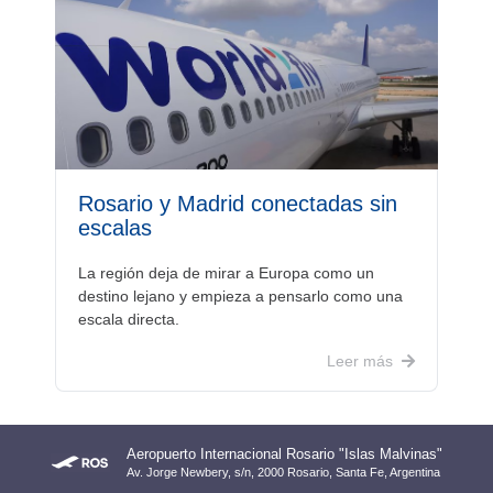
Rosario y Madrid conectadas sin
escalas
La región deja de mirar a Europa como un
destino lejano y empieza a pensarlo como una
escala directa.
Leer más
Aeropuerto Internacional Rosario "Islas Malvinas"
Av. Jorge Newbery, s/n, 2000 Rosario, Santa Fe, Argentina