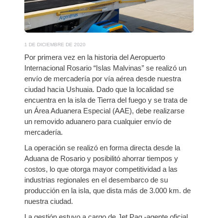
1 DE DICIEMBRE DE 2020
Por primera vez en la historia del Aeropuerto
Internacional Rosario “Islas Malvinas” se realizó un
envío de mercadería por vía aérea desde nuestra
ciudad hacia Ushuaia. Dado que la localidad se
encuentra en la isla de Tierra del fuego y se trata de
un Área Aduanera Especial (AAE), debe realizarse
un removido aduanero para cualquier envío de
mercadería.
La operación se realizó en forma directa desde la
Aduana de Rosario y posibilitó ahorrar tiempos y
costos, lo que otorga mayor competitividad a las
industrias regionales en el desembarco de su
producción en la isla, que dista más de 3.000 km. de
nuestra ciudad.
La gestión estuvo a cargo de Jet Paq -agente oficial