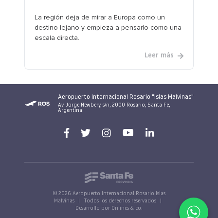
La región deja de mirar a Europa como un
destino lejano y empieza a pensarlo como una
escala directa.
Leer más
Aeropuerto Internacional Rosario "Islas Malvinas"
Av. Jorge Newbery, s/n, 2000 Rosario, Santa Fe,
Argentina
© 2026 Aeropuerto Internacional Rosario Islas
Malvinas
|
Todos los derechos reservados
|
Desarrollo por Onlines & co.