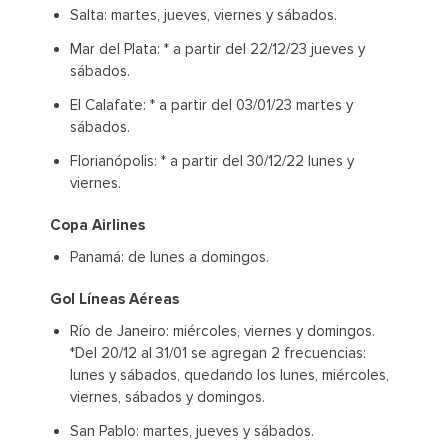
Salta: martes, jueves, viernes y sábados.
Mar del Plata: * a partir del 22/12/23 jueves y
sábados.
El Calafate: * a partir del 03/01/23 martes y
sábados.
Florianópolis: * a partir del 30/12/22 lunes y
viernes.
Copa Airlines
Panamá: de lunes a domingos.
Gol Líneas Aéreas
Río de Janeiro: miércoles, viernes y domingos.
*Del 20/12 al 31/01 se agregan 2 frecuencias:
lunes y sábados, quedando los lunes, miércoles,
viernes, sábados y domingos.
San Pablo: martes, jueves y sábados.