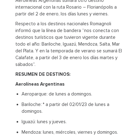
Aerolíneas Argentinas sumará otro destino
internacional con la ruta Rosario – Florianópolis a
partir del 2 de enero, los días lunes y viernes.
Respecto a los destinos nacionales Romagnoli
informó que la línea de bandera “nos conecta con
destinos turísticos que tuvieron vigente durante
todo el año: Bariloche, Iguazú, Mendoza, Salta, Mar
del Plata. Y en la temporada de verano se sumará El
Calafate, a partir del 3 de enero los días martes y
sábados”.
RESUMEN DE DESTINOS:
Aerolíneas Argentinas
Aeroparque: de lunes a domingos.
Bariloche: * a partir del 02/01/23 de lunes a
domingos.
Iguazú: lunes y jueves.
Mendoza: lunes, miércoles, viernes y domingos.