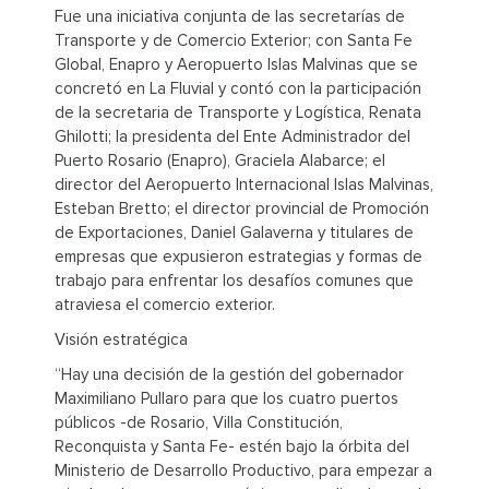
Fue una iniciativa conjunta de las secretarías de
Transporte y de Comercio Exterior; con Santa Fe
Global, Enapro y Aeropuerto Islas Malvinas que se
concretó en La Fluvial y contó con la participación
de la secretaria de Transporte y Logística, Renata
Ghilotti; la presidenta del Ente Administrador del
Puerto Rosario (Enapro), Graciela Alabarce; el
director del Aeropuerto Internacional Islas Malvinas,
Esteban Bretto; el director provincial de Promoción
de Exportaciones, Daniel Galaverna y titulares de
empresas que expusieron estrategias y formas de
trabajo para enfrentar los desafíos comunes que
atraviesa el comercio exterior.
Visión estratégica
“Hay una decisión de la gestión del gobernador
Maximiliano Pullaro para que los cuatro puertos
públicos -de Rosario, Villa Constitución,
Reconquista y Santa Fe- estén bajo la órbita del
Ministerio de Desarrollo Productivo, para empezar a