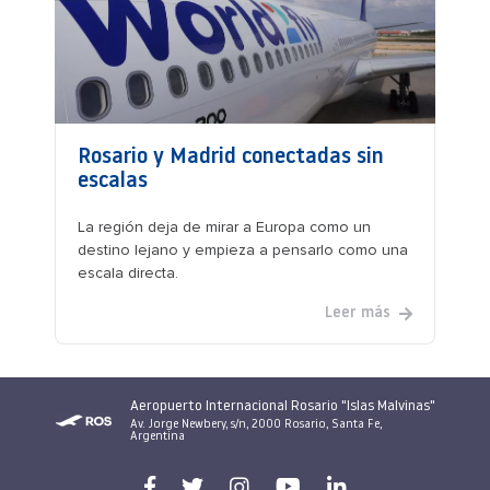
Rosario y Madrid conectadas sin
escalas
La región deja de mirar a Europa como un
destino lejano y empieza a pensarlo como una
escala directa.
Leer más
Aeropuerto Internacional Rosario "Islas Malvinas"
Av. Jorge Newbery, s/n, 2000 Rosario, Santa Fe,
Argentina