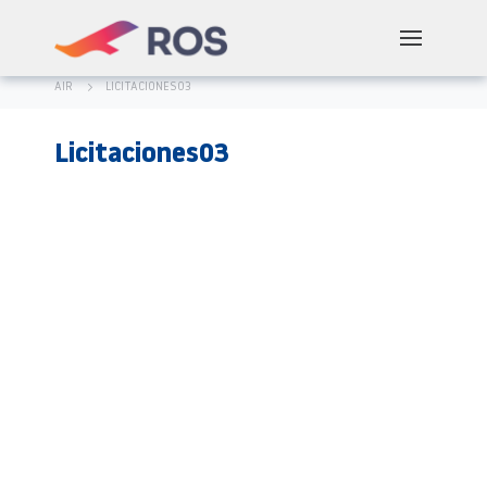
AIR
LICITACIONES03
Licitaciones03