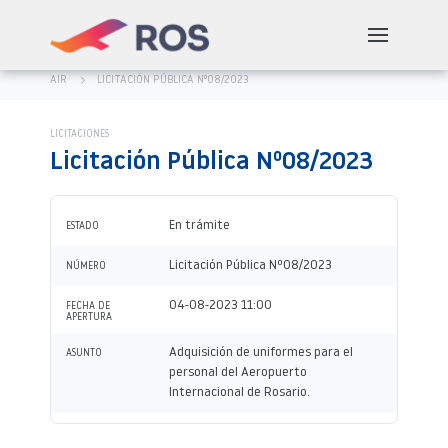
AIR
LICITACIÓN PÚBLICA Nº08/2023
LICITACIONES
Licitación Pública Nº08/2023
En trámite
ESTADO
Licitación Pública Nº08/2023
NÚMERO
04-08-2023 11:00
FECHA DE
APERTURA
Adquisición de uniformes para el
ASUNTO
personal del Aeropuerto
Internacional de Rosario.