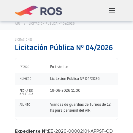
AIR
LICITACIÓN PÚBLICA Nº 04/2026
LICITACIONES
Licitación Pública Nº 04/2026
En trámite
ESTADO
Licitación Pública Nº 04/2026
NÚMERO
19-06-2026 11:00
FECHA DE
APERTURA
Viandas de guardias de turnos de 12
ASUNTO
hs para personal del AIR.
Expediente N°:
EE-2026-00002101-APPSF-OD