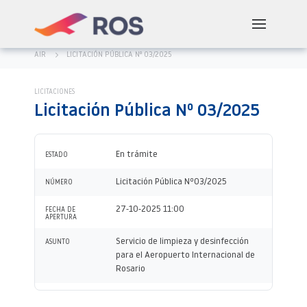
AIR
LICITACIÓN PÚBLICA Nº 03/2025
LICITACIONES
Licitación Pública Nº 03/2025
En trámite
ESTADO
Licitación Pública Nº03/2025
NÚMERO
27-10-2025 11:00
FECHA DE
APERTURA
Servicio de limpieza y desinfección
ASUNTO
para el Aeropuerto Internacional de
Rosario