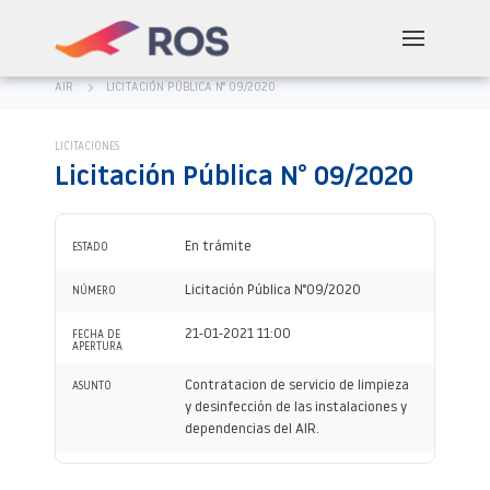
AIR
LICITACIÓN PÚBLICA N° 09/2020
LICITACIONES
Licitación Pública N° 09/2020
En trámite
ESTADO
Licitación Pública N°09/2020
NÚMERO
21-01-2021 11:00
FECHA DE
APERTURA
Contratacion de servicio de limpieza
ASUNTO
y desinfección de las instalaciones y
dependencias del AIR.