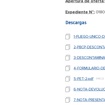
Apertura de oferta:
Expediente N°:
0180
Descargas
1-PLIEGO-UNICO-
2-PBCP-DESCONTA
3-DESCONTAMINAN
4-FORMULARIO-DE
5-PET-2.pdf
946,12
6-NOTA-DEVOLUC
7-NOTA-PRESENTAC