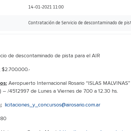
14-01-2021 11:00
Contratación de Servicio de descontaminado de pist
icio de descontaminado de pista para el AIR
:
$2.700.000.-
os:
Aeropuerto Internacional Rosario “ISLAS MALVINAS”
 – /4512997 de Lunes a Viernes de 7.00 a 12.30 hs.
:
licitaciones_y_concursos@airosario.com.ar
080