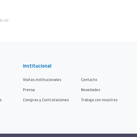
45 KB
Institucional
Visitas institucionales
Contacto
Prensa
Novedades
s
Compras y Contrataciones
Trabaja con nosotros