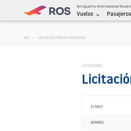
Aeropuerto Internacional Rosario
Vuelos
Pasajero
AIR
LICITACIÓN PÚBLICA N°08/2020
LICITACIONES
Licitaci
ESTADO
NÚMERO