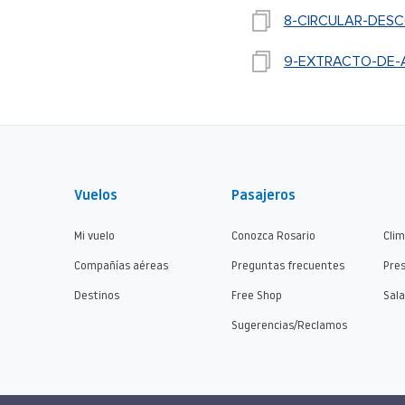
8-CIRCULAR-DESC
9-EXTRACTO-DE-AC
Vuelos
Pasajeros
Mi vuelo
Conozca Rosario
Cli
Compañías aéreas
Preguntas frecuentes
Pre
Destinos
Free Shop
Sala
Sugerencias/Reclamos