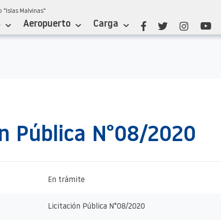
 "Islas Malvinas"
s
Aeropuerto
Carga
ón Pública N°08/2020
En trámite
Licitación Pública N°08/2020