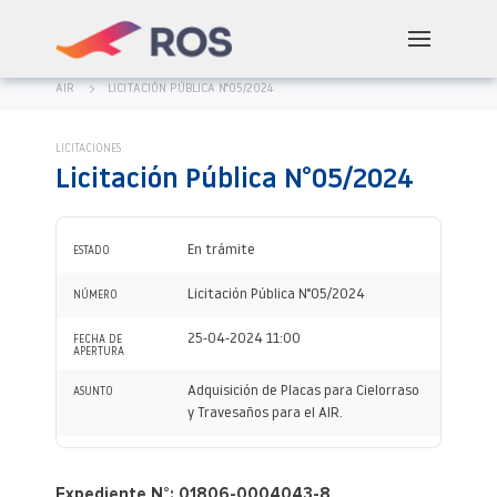
AIR
LICITACIÓN PÚBLICA N°05/2024
LICITACIONES
Licitación Pública N°05/2024
En trámite
ESTADO
Licitación Pública N°05/2024
NÚMERO
25-04-2024 11:00
FECHA DE
APERTURA
Adquisición de Placas para Cielorraso
ASUNTO
y Travesaños para el AIR.
Expediente N°: 01806-0004043-8