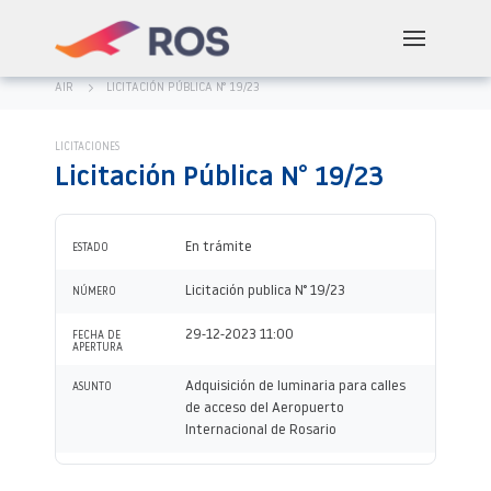
AIR
LICITACIÓN PÚBLICA N° 19/23
LICITACIONES
Licitación Pública N° 19/23
En trámite
ESTADO
Licitación publica N° 19/23
NÚMERO
29-12-2023 11:00
FECHA DE
APERTURA
Adquisición de luminaria para calles
ASUNTO
de acceso del Aeropuerto
Internacional de Rosario