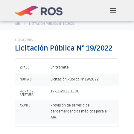
AIR
LICITACIÓN PÚBLICA N° 19/2022
LICITACIONES
Licitación Pública N° 19/2022
En trámite
ESTADO
Licitación Pública N° 19/2022
NÚMERO
17-11-2022 11:00
FECHA DE
APERTURA
Provisión de servicio de
ASUNTO
aeroemergencias médicas para el
AIR.