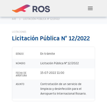
AIR
LICITACIÓN PÚBLICA N° 12/2022
LICITACIONES
Licitación Pública N° 12/2022
En trámite
ESTADO
Licitación Pública N° 12/2022
NÚMERO
15-07-2022 11:00
FECHA DE
APERTURA
Contratación de un servicio de
ASUNTO
limpieza y desinfección para el
Aeropuerto Internacional Rosario.