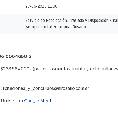
27-06-2025 11:00
Servicio de Recolección, Traslado y Disposición Fina
Aeropuerto Internacional Rosario.
806-0004650-2
:
$238.584.000.- (pesos doscientos treinta y ocho millone
:
licitaciones_y_concursos@airosario.com.ar
Unirse con
Google Meet