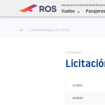
Aeropuerto Internacional Rosario
Vuelos
Pasajero
AIR
LICITACIÓN PÚBLICA N° 07/2025
LICITACIONES
Licitaci
ESTADO
NÚMERO