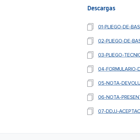
Descargas
01-PLIEGO-DE-BA
02-PLIEGO-DE-BA
03-PLIEGO-TECNI
04-FORMULARIO-D
05-NOTA-DEVOLU
06-NOTA-PRESENT
07-DDJJ-ACEPTAC