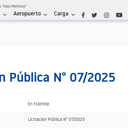
 "Islas Malvinas"
s
Aeropuerto
Carga
ón Pública N° 07/2025
En trámite
Licitación Pública N° 07/2025