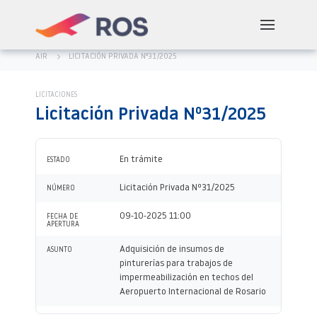
AIR
LICITACIÓN PRIVADA Nº31/2025
LICITACIONES
Licitación Privada Nº31/2025
En trámite
ESTADO
Licitación Privada Nº31/2025
NÚMERO
09-10-2025 11:00
FECHA DE
APERTURA
Adquisición de insumos de
ASUNTO
pinturerías para trabajos de
impermeabilización en techos del
Aeropuerto Internacional de Rosario