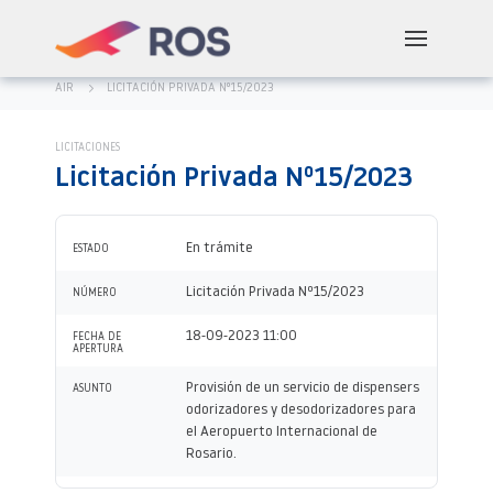
AIR
LICITACIÓN PRIVADA Nº15/2023
LICITACIONES
Licitación Privada Nº15/2023
En trámite
ESTADO
Licitación Privada Nº15/2023
NÚMERO
18-09-2023 11:00
FECHA DE
APERTURA
Provisión de un servicio de dispensers
ASUNTO
odorizadores y desodorizadores para
el Aeropuerto Internacional de
Rosario.