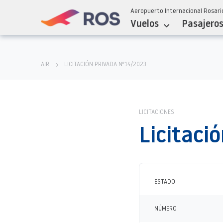
Aeropuerto Internacional Rosario
Vuelos
Pasajero
AIR
LICITACIÓN PRIVADA Nº14/2023
LICITACIONES
Licitaci
ESTADO
NÚMERO