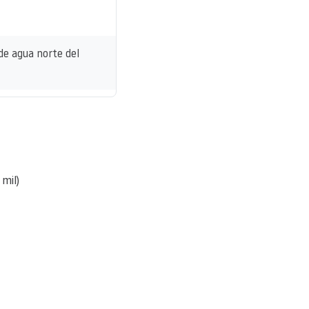
de agua norte del
mil)