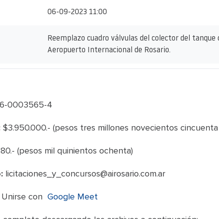
06-09-2023 11:00
Reemplazo cuadro válvulas del colector del tanque 
Aeropuerto Internacional de Rosario.
6-0003565-4
:
$3.950.000.- (pesos tres millones novecientos cincuenta 
80.- (pesos mil quinientos ochenta)
:
licitaciones_y_concursos@airosario.com.ar
Unirse con
Google Meet