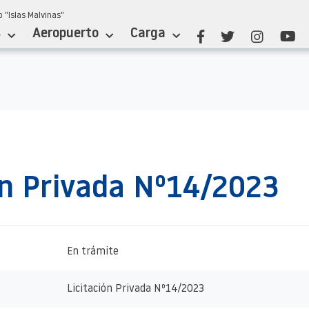
 "Islas Malvinas"
s
Aeropuerto
Carga
ón Privada Nº14/2023
En trámite
Licitación Privada Nº14/2023