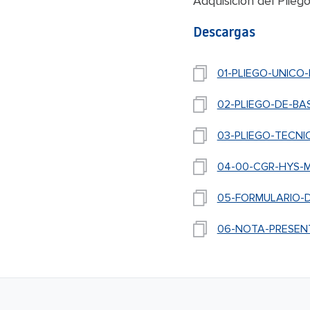
Adquisición del Plieg
Descargas
01-PLIEGO-UNICO
02-PLIEGO-DE-BA
03-PLIEGO-TECNI
04-00-CGR-HYS-M
05-FORMULARIO-
06-NOTA-PRESEN