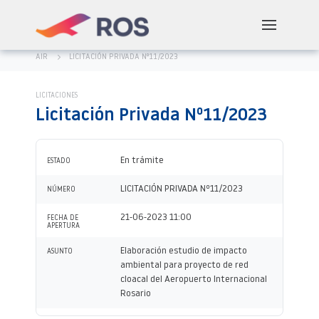
AIR
LICITACIÓN PRIVADA Nº11/2023
LICITACIONES
Licitación Privada Nº11/2023
En trámite
ESTADO
LICITACIÓN PRIVADA Nº11/2023
NÚMERO
21-06-2023 11:00
FECHA DE
APERTURA
Elaboración estudio de impacto
ASUNTO
ambiental para proyecto de red
cloacal del Aeropuerto Internacional
Rosario