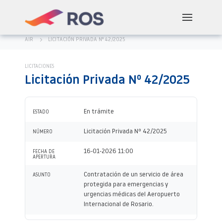
AIR
LICITACIÓN PRIVADA Nº 42/2025
LICITACIONES
Licitación Privada Nº 42/2025
En trámite
ESTADO
Licitación Privada Nº 42/2025
NÚMERO
16-01-2026 11:00
FECHA DE
APERTURA
Contratación de un servicio de área
ASUNTO
protegida para emergencias y
urgencias médicas del Aeropuerto
Internacional de Rosario.