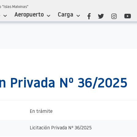
 "Islas Malvinas"
s
Aeropuerto
Carga
ón Privada Nº 36/2025
En trámite
Licitación Privada Nº 36/2025