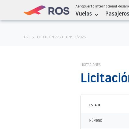
Aeropuerto Internacional Rosario
Vuelos
Pasajero
AIR
LICITACIÓN PRIVADA Nº 36/2025
LICITACIONES
Licitaci
ESTADO
NÚMERO