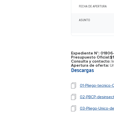
FECHA DE APERTURA
ASUNTO
Expediente N°: 0180
Presupuesto Oficial:$1
Consulta y contacto:
l
Apertura de oferta:
Un
Descargas
01-Pliego-tecnico-
02-PBCP-desinsecta
03-Pliego-Unico-d