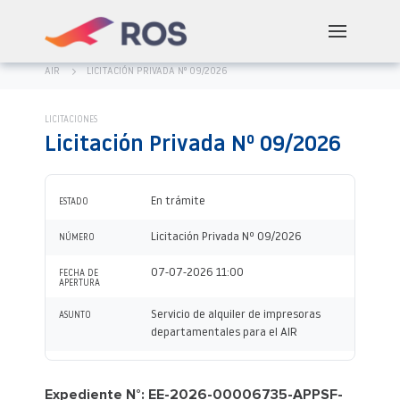
AIR
LICITACIÓN PRIVADA Nº 09/2026
LICITACIONES
Licitación Privada Nº 09/2026
En trámite
ESTADO
Licitación Privada Nº 09/2026
NÚMERO
07-07-2026 11:00
FECHA DE
APERTURA
Servicio de alquiler de impresoras
ASUNTO
departamentales para el AIR
Expediente N°:
EE-2026-00006735-APPSF-