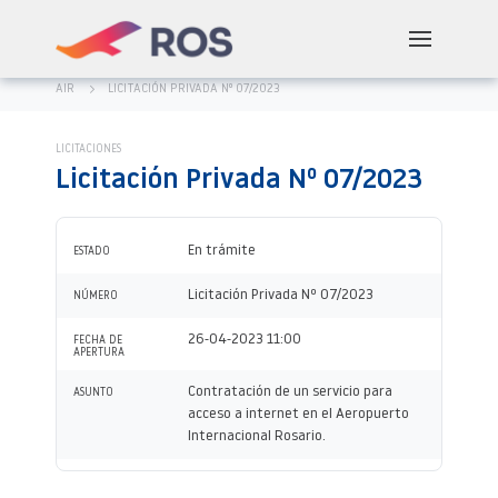
AIR
LICITACIÓN PRIVADA Nº 07/2023
LICITACIONES
Licitación Privada Nº 07/2023
En trámite
ESTADO
Licitación Privada Nº 07/2023
NÚMERO
26-04-2023 11:00
FECHA DE
APERTURA
Contratación de un servicio para
ASUNTO
acceso a internet en el Aeropuerto
Internacional Rosario.