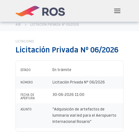
AIR
LICITACIÓN PRIVADA Nº 06/2026
LICITACIONES
Licitación Privada Nº 06/2026
En trámite
ESTADO
Licitación Privada Nº 06/2026
NÚMERO
30-06-2026 11:00
FECHA DE
APERTURA
"Adquisición de artefactos de
ASUNTO
luminaria vial led para el Aeropuerto
Internacional Rosario"