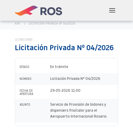
AIR
LICITACIÓN PRIVADA Nº 04/2026
LICITACIONES
Licitación Privada Nº 04/2026
En trámite
ESTADO
Licitación Privada Nº 04/2026
NÚMERO
29-05-2026 11:00
FECHA DE
APERTURA
Servicio de Provisión de bidones y
ASUNTO
dispensers frio/calor para el
Aeropuerto Internacional Rosario.