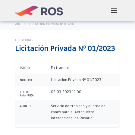
AIR
LICITACIÓN PRIVADA Nº 01/2023
LICITACIONES
Licitación Privada Nº 01/2023
En trámite
ESTADO
Licitación Privada Nº 01/2023
NÚMERO
02-03-2023 11:00
FECHA DE
APERTURA
Servicio de traslado y guarda de
ASUNTO
canes para el Aeropuerto
Internacional de Rosario