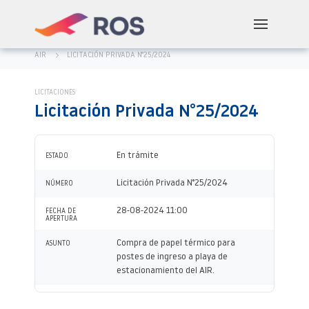
AIR
LICITACIÓN PRIVADA N°25/2024
LICITACIONES
Licitación Privada N°25/2024
En trámite
ESTADO
Licitación Privada N°25/2024
NÚMERO
28-08-2024 11:00
FECHA DE
APERTURA
Compra de papel térmico para
ASUNTO
postes de ingreso a playa de
estacionamiento del AIR.