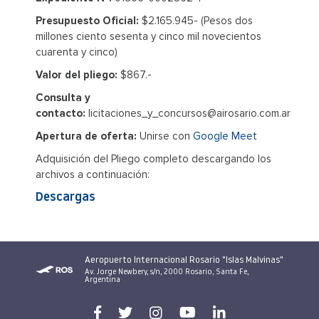
Presupuesto Oficial:
$2.165.945- (Pesos dos
millones ciento sesenta y cinco mil novecientos
cuarenta y cinco)
Valor del pliego:
$867.-
Consulta y
contacto:
licitaciones_y_concursos@airosario.com.ar
Apertura de oferta:
Unirse con
Google Meet
Adquisición del Pliego completo descargando los
archivos a continuación:
Descargas
Aeropuerto Internacional Rosario "Islas Malvinas"
Av. Jorge Newbery, s/n, 2000 Rosario, Santa Fe,
Argentina