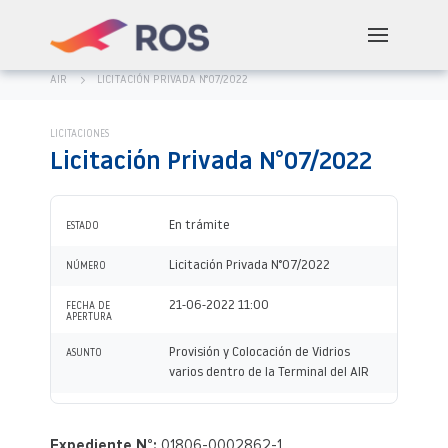
AIR
LICITACIÓN PRIVADA N°07/2022
LICITACIONES
Licitación Privada N°07/2022
En trámite
ESTADO
Licitación Privada N°07/2022
NÚMERO
21-06-2022 11:00
FECHA DE
APERTURA
Provisión y Colocación de Vidrios
ASUNTO
varios dentro de la Terminal del AIR
Expediente N°:
01806-0002862-1