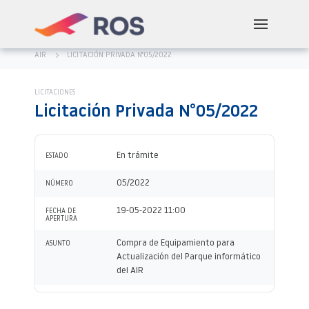
AIR
LICITACIÓN PRIVADA N°05/2022
LICITACIONES
Licitación Privada N°05/2022
En trámite
ESTADO
05/2022
NÚMERO
19-05-2022 11:00
FECHA DE
APERTURA
Compra de Equipamiento para
ASUNTO
Actualización del Parque informático
del AIR