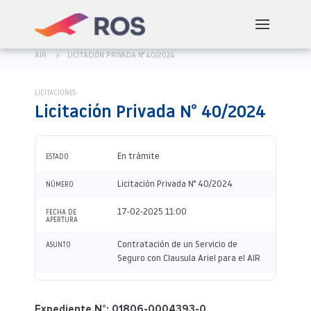
AIR
LICITACIÓN PRIVADA N° 40/2024
LICITACIONES
Licitación Privada N° 40/2024
En trámite
ESTADO
Licitación Privada N° 40/2024
NÚMERO
17-02-2025 11:00
FECHA DE
APERTURA
Contratación de un Servicio de
ASUNTO
Seguro con Clausula Ariel para el AIR
Expediente N°: 01806-0004393-0