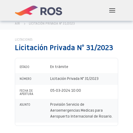
AIR
LICITACIÓN PRIVADA N° 31/2023
LICITACIONES
Licitación Privada N° 31/2023
En trámite
ESTADO
Licitación Privada N° 31/2023
NÚMERO
05-03-2024 10:00
FECHA DE
APERTURA
Provisión Servicio de
ASUNTO
Aeroemergencias Medicas para
Aeropuerto Internacional de Rosario.