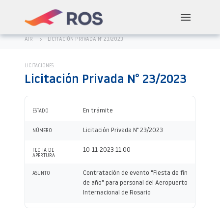
AIR
LICITACIÓN PRIVADA N° 23/2023
LICITACIONES
Licitación Privada N° 23/2023
En trámite
ESTADO
Licitación Privada N° 23/2023
NÚMERO
10-11-2023 11:00
FECHA DE
APERTURA
Contratación de evento "Fiesta de fin
ASUNTO
de año" para personal del Aeropuerto
Internacional de Rosario