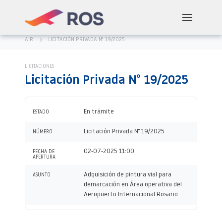
AIR
LICITACIÓN PRIVADA N° 19/2025
LICITACIONES
Licitación Privada N° 19/2025
En trámite
ESTADO
Licitación Privada N° 19/2025
NÚMERO
02-07-2025 11:00
FECHA DE
APERTURA
Adquisición de pintura vial para
ASUNTO
demarcación en Área operativa del
Aeropuerto Internacional Rosario