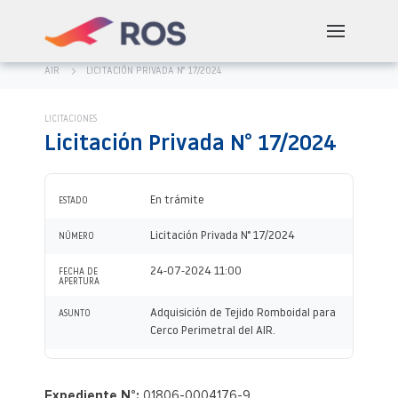
AIR
LICITACIÓN PRIVADA N° 17/2024
LICITACIONES
Licitación Privada N° 17/2024
En trámite
ESTADO
Licitación Privada N° 17/2024
NÚMERO
24-07-2024 11:00
FECHA DE
APERTURA
Adquisición de Tejido Romboidal para
ASUNTO
Cerco Perimetral del AIR.
Expediente N°:
01806-0004176-9