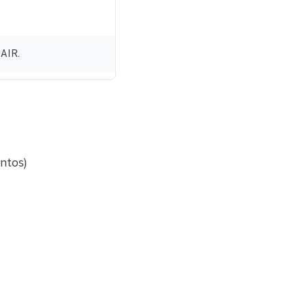
 AIR.
ntos)