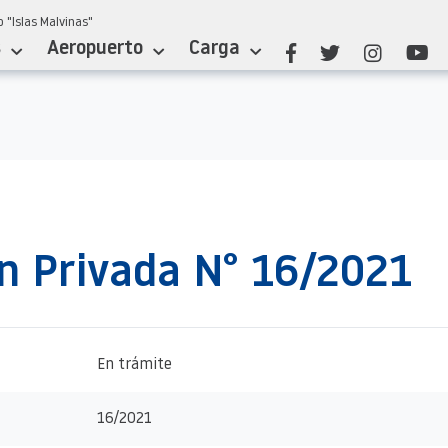
 "Islas Malvinas"
s
Aeropuerto
Carga
ón Privada N° 16/2021
En trámite
16/2021