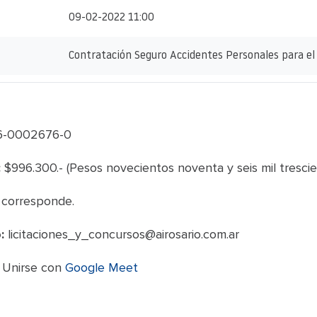
09-02-2022 11:00
Contratación Seguro Accidentes Personales para el
6-0002676-0
:
$996.300.- (Pesos novecientos noventa y seis mil trescie
corresponde.
:
licitaciones_y_concursos@airosario.com.ar
Unirse con
Google Meet