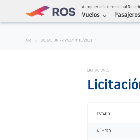
Aeropuerto Internacional Rosario
Vuelos
Pasajero
AIR
LICITACIÓN PRIVADA N° 16/2021
LICITACIONES
Licitaci
ESTADO
NÚMERO