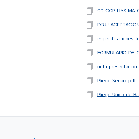
00-CGR-HYS-MA-01
DDJJ-ACEPTACION
especificaciones-t
FORMULARIO-DE-O
nota-presentacion-
Pliego-Seguro.pdf
Pliego-Unico-de-Ba